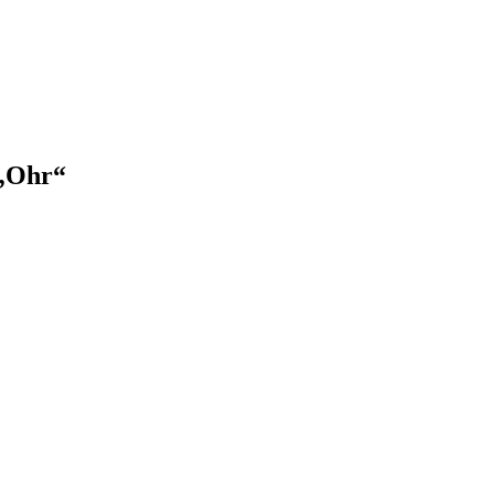
 „Ohr“