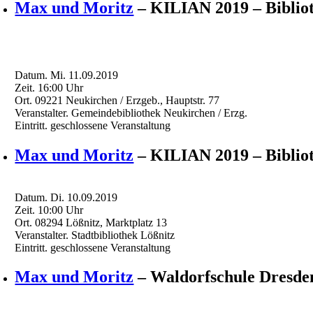
Max und Moritz
– KILIAN 2019 – Biblio
Datum.
Mi. 11.09.2019
Zeit.
16:00
Uhr
Ort.
09221 Neukirchen / Erzgeb., Hauptstr. 77
Veranstalter.
Gemeindebibliothek Neukirchen / Erzg.
Eintritt.
geschlossene Veranstaltung
Max und Moritz
– KILIAN 2019 – Biblio
Datum.
Di. 10.09.2019
Zeit.
10:00
Uhr
Ort.
08294 Lößnitz, Marktplatz 13
Veranstalter.
Stadtbibliothek Lößnitz
Eintritt.
geschlossene Veranstaltung
Max und Moritz
– Waldorfschule Dresde