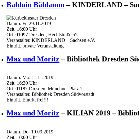
Balduin Bählamm
– KINDERLAND – Sach
Datum.
Fr. 29.11.2019
Zeit.
16:00
Uhr
Ort.
01097 Dresden, Hechtstraße 55
Veranstalter.
KINDERLAND – Sachsen e.V.
Eintritt.
private Veranstaltung
Max und Moritz
– Bibliothek Dresden Sü
Datum.
Mo. 11.11.2019
Zeit.
16:30
Uhr
Ort.
01187 Dresden, Münchner Platz 2
Veranstalter.
Bibliothek Dresden Südvorstadt
Eintritt.
Eintritt frei!!!
Max und Moritz
– KILIAN 2019 – Biblio
Datum.
Do. 19.09.2019
Zeit.
10:00
Uhr