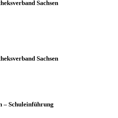
theksverband Sachsen
theksverband Sachsen
n – Schuleinführung