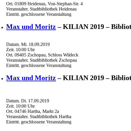
Ort.
01809 Heidenau, Von-Stephan-Str. 4
Veranstalter.
Stadtbibliothek Heidenau
Eintritt.
geschlossene Veranstaltung
Max und Moritz
– KILIAN 2019 – Biblio
Datum.
Mi. 18.09.2019
Zeit.
10:00
Uhr
Ort.
09405 Zschopau, Schloss Wildeck
Veranstalter.
Stadtbibliothek Zschopau
Eintritt.
geschlossene Veranstaltung
Max und Moritz
– KILIAN 2019 – Biblio
Datum.
Di. 17.09.2019
Zeit.
10:00
Uhr
Ort.
04746 Hartha, Markt 2a
Veranstalter.
Stadtbibliothek Hartha
Eintritt.
geschlossene Veranstaltung