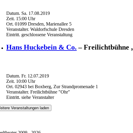
Datum.
Sa. 17.08.2019
Zeit.
15:00
Uhr
Ort.
01099 Dresden, Marienallee 5
Veranstalter.
Waldorfschule Dresden
Eintritt.
geschlossene Veranstaltung
Hans Huckebein & Co.
– Freilichtbühne
Datum.
Fr. 12.07.2019
Zeit.
10:00
Uhr
Ort.
02943 bei Boxberg, Zur Strandpromenade 1
Veranstalter.
Freilichtbühne "Ohr"
Eintritt.
siehe Veranstalter
eitere Veranstaltungen laden
eltheater 2009 - 2026