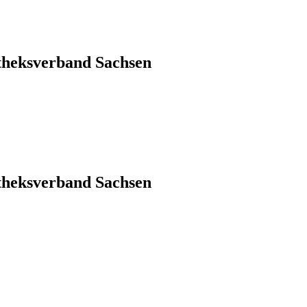
theksverband Sachsen
theksverband Sachsen