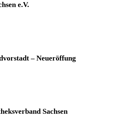
sen e.V.
dvorstadt – Neueröffung
theksverband Sachsen