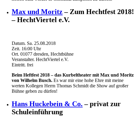
Max und Moritz
– Zum Hechtfest 2018
– HechtViertel e.V.
Datum.
Sa. 25.08.2018
Zeit.
16:00
Uhr
Ort.
01077 dresden, Hechtbühne
Veranstalter.
HechtViertel e.V.
Eintritt.
frei
Beim Heftfest 2018 – das Kurbeltheater mit Max und Moritz
von Wilhelm Busch.
Es war mir eine hohe Ehre mit meine
werten Kollegen Herrn Thomas Schmidt die Show auf großer
Bühne geben zu dürfen!
Hans Huckebein & Co.
– privat zur
Schuleinführung