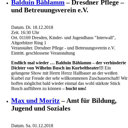
Balduin Bählamm
– Dresdner Pflege –
und Betreuungsverein e.V.
Datum.
Di. 18.12.2018
Zeit.
16:30
Uhr
Ort.
01169 Dresden, Kinder- und Jugendhaus "Interwall",
Altgorbitzer Ring 1
Veranstalter.
Dresdner Pflege - und Betreuungsverein e.V.
Eintritt.
geschlossene Veranstaltung
Endlich mal wieder … Balduin Bählamm – der verhinderte
Dichter von Wilhelm Busch im Kurbeltheater!!!
Ein
gelungene Show mit Herrn Herzz Hallbauer an der weißen
Kurbel zur Freude der sehr willkommenen Zuschauerschaft! Wir
hoffen möglichst bald wieder einmal das wohl stärkste Stück
Busch aufführen zu können
– bucht uns!
Max und Moritz
– Amt für Bildung,
Jugend und Soziales
Datum.
Sa. 01.12.2018