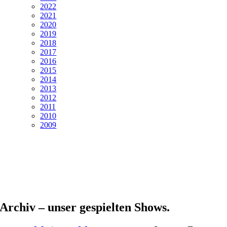
2022
2021
2020
2019
2018
2017
2016
2015
2014
2013
2012
2011
2010
2009
Archiv – unser gespielten Shows.