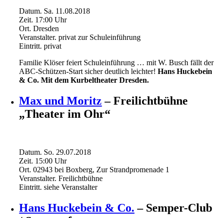
Datum.
Sa. 11.08.2018
Zeit.
17:00
Uhr
Ort.
Dresden
Veranstalter.
privat zur Schuleinführung
Eintritt.
privat
Familie Klöser feiert Schuleinführung … mit W. Busch fällt der
ABC-Schützen-Start sicher deutlich leichter!
Hans Huckebein
& Co. Mit dem Kurbeltheater Dresden.
Max und Moritz
– Freilichtbühne
„Theater im Ohr“
Datum.
So. 29.07.2018
Zeit.
15:00
Uhr
Ort.
02943 bei Boxberg, Zur Strandpromenade 1
Veranstalter.
Freilichtbühne
Eintritt.
siehe Veranstalter
Hans Huckebein & Co.
– Semper-Club