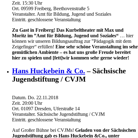
Zeit.
15:30
Uhr
Ort.
09599 Freiberg, Beethovenstraße 5
Veranstalter.
Amt für Bildung, Jugend und Soziales
Eintritt.
geschlossene Veranstaltung
Zu Gast in Freiberg!
Das Kurbeltheater mit Max und
Moritz im ”Amt für Bildung, Jugend und Soziales“
… hier
können wir unseren Bildungsauftrag zur ”Pädagogik mit dem
Zeigefinger“ erfüllen!
Eine sehr schöne Veranstaltung im seh
gemütlichen Ambiente – es hat uns große Freude bereitet
hier zu spielen und [fett]wir kommen sehr gerne wieder!
Hans Huckebein & Co.
– Sächsische
Jugendstiftung / CVJM
Datum.
Do. 22.11.2018
Zeit.
20:00
Uhr
Ort.
01097 Dresden, Uferstraße 14
Veranstalter.
Sächsische Jugendstiftung / CVJM
Eintritt.
geschlossene Veranstaltung
Auf Großer Bühne bei CVJMs!
Geladen von der Sächsischen
Jugendstiftung gab es Hans Huckebein &Co., unter