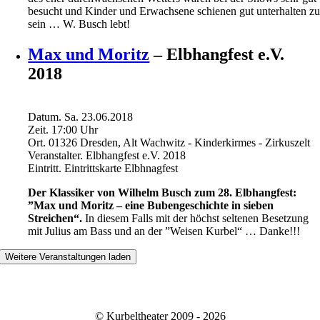
besucht und Kinder und Erwachsene schienen gut unterhalten z
sein … W. Busch lebt!
Max und Moritz
– Elbhangfest e.V.
2018
Datum.
Sa. 23.06.2018
Zeit.
17:00
Uhr
Ort.
01326 Dresden, Alt Wachwitz - Kinderkirmes - Zirkuszelt
Veranstalter.
Elbhangfest e.V. 2018
Eintritt.
Eintrittskarte Elbhnagfest
Der Klassiker von Wilhelm Busch zum 28. Elbhangfest:
”Max und Moritz – eine Bubengeschichte in sieben
Streichen“.
In diesem Falls mit der höchst seltenen Besetzung
mit Julius am Bass und an der ”Weisen Kurbel“ … Danke!!!
Weitere Veranstaltungen laden
© Kurbeltheater 2009 - 2026