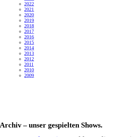
2022
2021
2020
2019
2018
2017
2016
2015
2014
2013
2012
2011
2010
2009
Archiv – unser gespielten Shows.