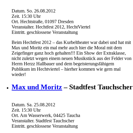
Datum.
So. 26.08.2012
Zeit.
15:30
Uhr
Ort.
Hechtstraße, 01097 Dresden
Veranstalter.
Hechtfest 2012, HechtViertel
Eintritt.
geschlossene Veranstaltung
Beim Hechtfest 2012 – das Kurbeltheater war dabei und hat mit
Max und Moritz ein mal mehr auch hier die Moral mit dem
Zeigefinger ganz hoch gehalten!!! Ein Show der Extraklasse,
nicht zuletzt wegen einem neuen Musikstück aus der Felder von
Herrn Herzz Hallbauer und dem begeisterungsfähigem
Publikum im Hechtviertel – hierher kommen wie gern mal
wieder!
Max und Moritz
– Stadtfest Tauchscher
Datum.
Sa. 25.08.2012
Zeit.
15:30
Uhr
Ort.
Am Wasserwerk, 04425 Taucha
Veranstalter.
Stadtfest Tauchscher
Eintritt.
geschlossene Veranstaltung