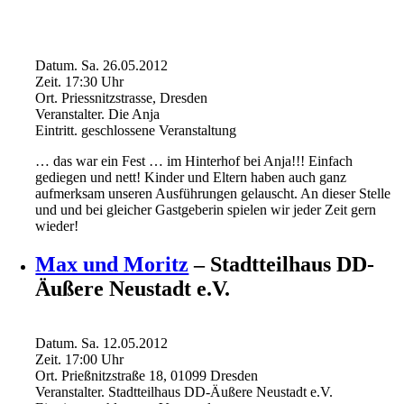
Datum.
Sa. 26.05.2012
Zeit.
17:30
Uhr
Ort.
Priessnitzstrasse, Dresden
Veranstalter.
Die Anja
Eintritt.
geschlossene Veranstaltung
… das war ein Fest … im Hinterhof bei Anja!!! Einfach
gediegen und nett! Kinder und Eltern haben auch ganz
aufmerksam unseren Ausführungen gelauscht. An dieser Stelle
und und bei gleicher Gastgeberin spielen wir jeder Zeit gern
wieder!
Max und Moritz
– Stadtteilhaus DD-
Äußere Neustadt e.V.
Datum.
Sa. 12.05.2012
Zeit.
17:00
Uhr
Ort.
Prießnitzstraße 18, 01099 Dresden
Veranstalter.
Stadtteilhaus DD-Äußere Neustadt e.V.