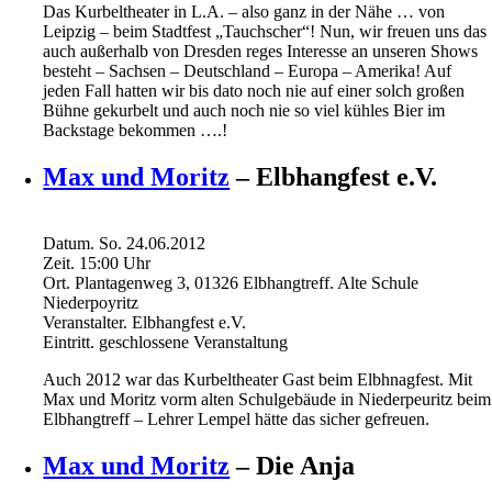
Das Kurbeltheater in L.A. – also ganz in der Nähe … von
Leipzig – beim Stadtfest „Tauchscher“! Nun, wir freuen uns das
auch außerhalb von Dresden reges Interesse an unseren Shows
besteht – Sachsen – Deutschland – Europa – Amerika! Auf
jeden Fall hatten wir bis dato noch nie auf einer solch großen
Bühne gekurbelt und auch noch nie so viel kühles Bier im
Backstage bekommen ….!
Max und Moritz
– Elbhangfest e.V.
Datum.
So. 24.06.2012
Zeit.
15:00
Uhr
Ort.
Plantagenweg 3, 01326 Elbhangtreff. Alte Schule
Niederpoyritz
Veranstalter.
Elbhangfest e.V.
Eintritt.
geschlossene Veranstaltung
Auch 2012 war das Kurbeltheater Gast beim Elbhnagfest. Mit
Max und Moritz vorm alten Schulgebäude in Niederpeuritz beim
Elbhangtreff – Lehrer Lempel hätte das sicher gefreuen.
Max und Moritz
– Die Anja