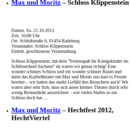
Max und Moritz
– Schloss Klippenstein
Datum.
So. 21.10.2012
Zeit.
16:00
Uhr
Ort.
Schloßstraße 6, 01454 Radeberg
Veranstalter.
Schloss Klippenstein
Eintritt.
geschlossene Veranstaltung
Schloss Klippenstein, mit dem ”Ferienspaß für Königskinder im
Schlösserland Sachsen“ da waren wir genau richtig! Eine
wunder schönes Schloss und ein wunder schöner Raum und
darin das Kurbeltheater mit Max und Moritz uns hast es Freude
bereitet – wir hatten das starke Gefühl den Besuchern auch! Wir
waren aber sehr froh, dass sich unser kleines Theater durch sehr
wenig Bestandteile auszeichnet – wie vielen Stufen so ein
Schloss doch hat …
Max und Moritz
– Hechtfest 2012,
HechtViertel